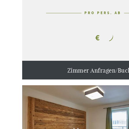
PRO PERS. AB
€
Zimmer Anfragen/Buc