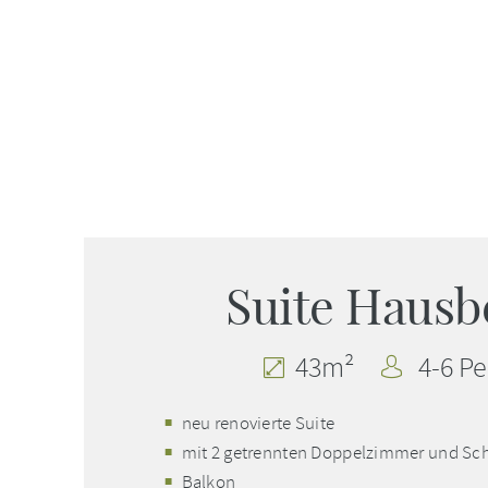
Suite Hausb
43m²
4-6 Pe
neu renovierte Suite
mit 2 getrennten Doppelzimmer und Sc
Balkon