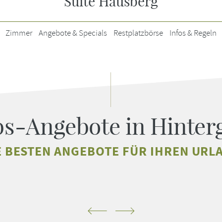
Suite Hausberg
Zimmer
Angebote & Specials
Restplatzbörse
Infos & Regeln
bs-Angebote in Hinte
E BESTEN ANGEBOTE FÜR IHREN URL