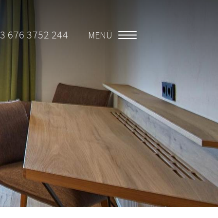
3 676 3752 244
MENÜ