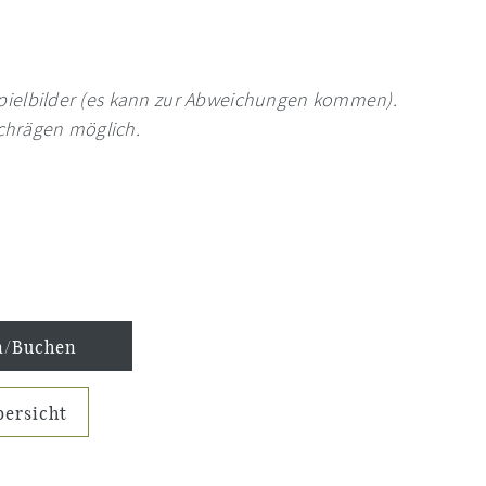
pielbilder (es kann zur Abweichungen kommen).
chrägen möglich.
n/Buchen
ersicht