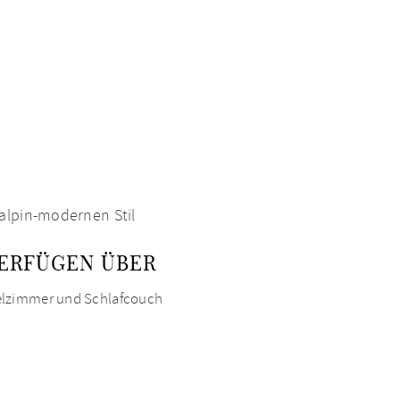
 alpin-modernen Stil
VERFÜGEN ÜBER
elzimmer und Schlafcouch