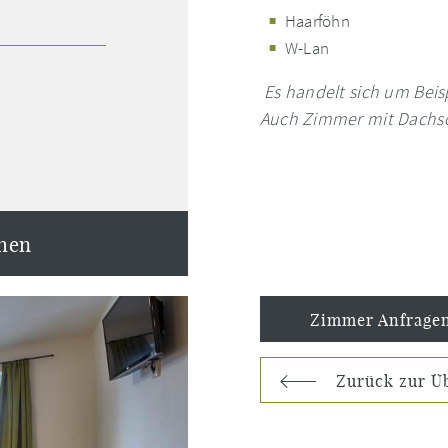
Haarföhn
W-Lan
Es handelt sich um Beis
Auch Zimmer mit Dachs
hen
Zimmer Anfrage
Zurück zur Üb